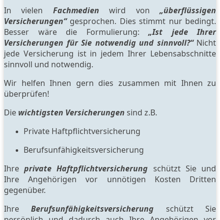
In vielen
Fachmedien
wird von
„überflüssigen
Versicherungen“
gesprochen. Dies stimmt nur bedingt.
Besser wäre die Formulierung:
„Ist jede Ihrer
Versicherungen für Sie notwendig und sinnvoll?“
Nicht
jede Versicherung ist in jedem Ihrer Lebensabschnitte
sinnvoll und notwendig.
Wir helfen Ihnen gern dies zusammen mit Ihnen zu
überprüfen!
Die
wichtigsten Versicherungen
sind z.B.
Private Haftpflichtversicherung
Berufsunfähigkeitsversicherung
Ihre
private Haftpflichtversicherung
schützt Sie und
Ihre Angehörigen vor unnötigen Kosten Dritten
gegenüber.
Ihre
Berufsunfähigkeitsversicherung
schützt Sie
persönlich und dadurch auch Ihre Angehörigen vor