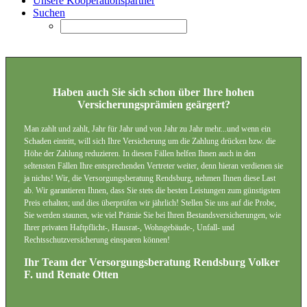
Unsere Kooperationspartner
Suchen
Haben auch Sie sich schon über Ihre hohen
Versicherungsprämien geärgert?
Man zahlt und zahlt, Jahr für Jahr und von Jahr zu Jahr mehr...und wenn ein
Schaden eintritt, will sich Ihre Versicherung um die Zahlung drücken bzw. die
Höhe der Zahlung reduzieren. In diesen Fällen helfen Ihnen auch in den
seltensten Fällen Ihre entsprechenden Vertreter weiter, denn hieran verdienen sie
ja nichts! Wir, die Versorgungsberatung Rendsburg, nehmen Ihnen diese Last
ab. Wir garantieren Ihnen, dass Sie stets die besten Leistungen zum günstigsten
Preis erhalten; und dies überprüfen wir jährlich! Stellen Sie uns auf die Probe,
Sie werden staunen, wie viel Prämie Sie bei Ihren Bestandsversicherungen, wie
Ihrer privaten Haftpflicht-, Hausrat-, Wohngebäude-, Unfall- und
Rechtsschutzversicherung einsparen können!
Ihr Team der Versorgungsberatung Rendsburg Volker
F. und Renate Otten