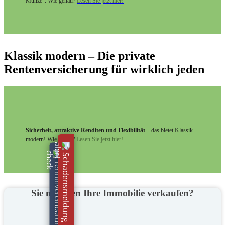
Münze". Wie genau?
Lesen Sie jetzt hier!
Klassik modern – Die private
Rentenversicherung für wirklich jeden
Sicherheit, attraktive Renditen und Flexibilität
– das bietet Klassik
modern! Wie genau?
Lesen Sie jetzt hier!
Schadensmeldung online!
Terminvereinbarungen!
Sie möchten Ihre Immobilie verkaufen?