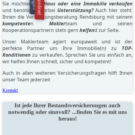
Sie möchten Ihr
Haus oder eine Immobilie verkaufen
und benötigen hierbei
Unterstützung?
Auch hier steht
Ihnen die Versorgungsberatung Rendsburg mit seinem
kompetente
n
Makler
team und seinen
Kooperationspartnern stets gern
helfen
d zur Seite.
Unser Maklerteam agiert europaweit und ist der
perfekte Partner um Ihre Immobilie(n) zu
TOP-
Konditionen
zu verkaufen. Sprechen Sie uns einfach an,
wir helfen Ihnen schnell, sicher und kompetent!
Auch in allen weiteren Versicherungsfragen hilft Ihnen
unser Team jederzeit
Kontakt
Ist jede Ihrer Bestandsversicherungen auch
notwendig oder sinnvoll? ...finden Sie es mit uns
heraus!