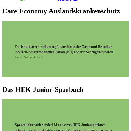
Care Economy Auslandskrankenschutz
Die
Krankenver- sicherung
für
ausländische Gäste und Besucher
innerhalb der
Europäischen Union (EU)
und den
Schengen-Staaten
.
Lesen Sie jetzt hier!
Das HEK Junior-Sparbuch
Sparen lohnt sich wieder!
Mit unserem
HEK-Juniorsparbuch
belohnen wir gesundheitsbe- wusstes Verhalten Ihres Kindes in "barer