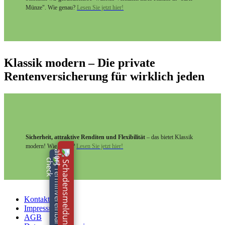
Münze". Wie genau?
Lesen Sie jetzt hier!
Klassik modern – Die private
Rentenversicherung für wirklich jeden
Sicherheit, attraktive Renditen und Flexibilität
– das bietet Klassik
modern! Wie genau?
Lesen Sie jetzt hier!
Schadensmeldung online!
Terminvereinbarungen!
Kontakt
Impressum
AGB