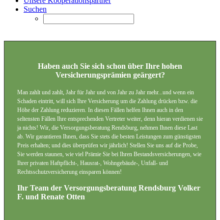
Unsere Kooperationspartner
Suchen
Haben auch Sie sich schon über Ihre hohen
Versicherungsprämien geärgert?
Man zahlt und zahlt, Jahr für Jahr und von Jahr zu Jahr mehr...und wenn ein
Schaden eintritt, will sich Ihre Versicherung um die Zahlung drücken bzw. die
Höhe der Zahlung reduzieren. In diesen Fällen helfen Ihnen auch in den
seltensten Fällen Ihre entsprechenden Vertreter weiter, denn hieran verdienen sie
ja nichts! Wir, die Versorgungsberatung Rendsburg, nehmen Ihnen diese Last
ab. Wir garantieren Ihnen, dass Sie stets die besten Leistungen zum günstigsten
Preis erhalten; und dies überprüfen wir jährlich! Stellen Sie uns auf die Probe,
Sie werden staunen, wie viel Prämie Sie bei Ihren Bestandsversicherungen, wie
Ihrer privaten Haftpflicht-, Hausrat-, Wohngebäude-, Unfall- und
Rechtsschutzversicherung einsparen können!
Ihr Team der Versorgungsberatung Rendsburg Volker
F. und Renate Otten