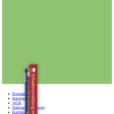
Lesen Sie jetzt hier!
Schadensmeldung online!
Terminvereinbarungen!
Kontakt
Impressum
AGB
Datenschutzhinweis
Karriere